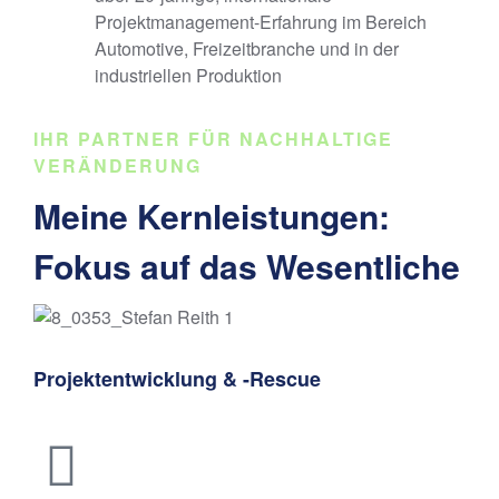
Projektmanagement-Erfahrung im Bereich
Automotive, Freizeitbranche und in der
industriellen Produktion
IHR PARTNER FÜR NACHHALTIGE
VERÄNDERUNG
Meine Kernleistungen:
Fokus auf das Wesentliche
Projektentwicklung & -Rescue