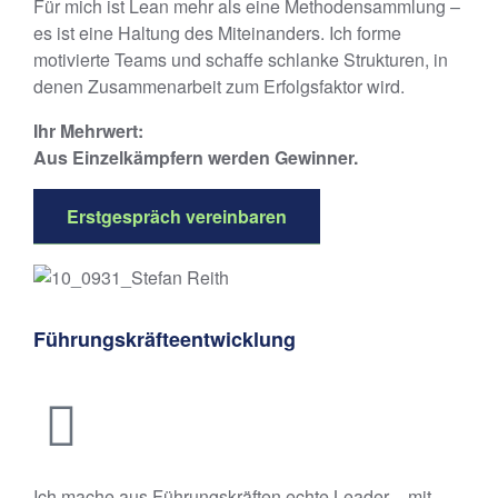
Für mich ist Lean mehr als eine Methodensammlung –
es ist eine Haltung des Miteinanders. Ich forme
motivierte Teams und schaffe schlanke Strukturen, in
denen Zusammenarbeit zum Erfolgsfaktor wird.
Ihr Mehrwert:
Aus Einzelkämpfern werden Gewinner.
Erstgespräch vereinbaren
Führungskräfteentwicklung
Ich mache aus Führungskräften echte Leader – mit