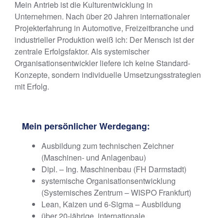
Mein Antrieb ist die Kulturentwicklung in
Unternehmen. Nach über 20 Jahren internationaler
Projekterfahrung in Automotive, Freizeitbranche und
industrieller Produktion weiß ich: Der Mensch ist der
zentrale Erfolgsfaktor. Als systemischer
Organisationsentwickler liefere ich keine Standard-
Konzepte, sondern individuelle Umsetzungsstrategien
mit Erfolg.
Mein persönlicher Werdegang:
Ausbildung zum technischen Zeichner
(Maschinen- und Anlagenbau)
Dipl. – Ing. Maschinenbau (FH Darmstadt)
systemische Organisationsentwicklung
(Systemisches Zentrum – WISPO Frankfurt)
Lean, Kaizen und 6-Sigma – Ausbildung
über 20-jährige, internationale