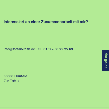
Interessiert an einer Zusammenarbeit mit mir?
info@stefan-reith.de
Tel.:
0157 - 58 25 25 69
scroll top
36088 Hünfeld
Zur Trift 3