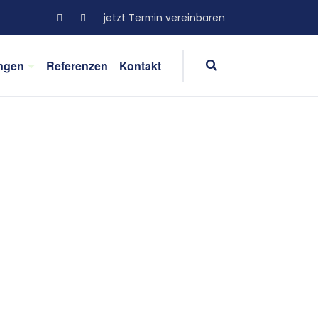
jetzt Termin vereinbaren
ngen
Referenzen
Kontakt