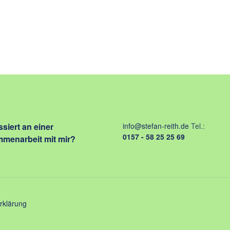
ssiert an einer
info@stefan-reith.de
Tel.:
0157 - 58 25 25 69
menarbeit mit mir?
rklärung