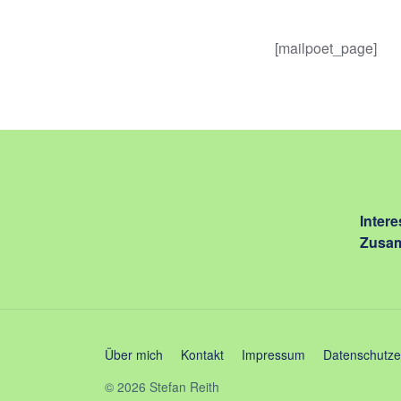
[mailpoet_page]
Intere
Zusam
Über mich
Kontakt
Impressum
Datenschutze
© 2026 Stefan Reith